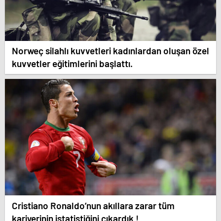
Norweç silahlı kuvvetleri kadınlardan oluşan özel
kuvvetler eğitimlerini başlattı.
Cristiano Ronaldo’nun akıllara zarar tüm
kariyerinin istatistiğini çıkardık !