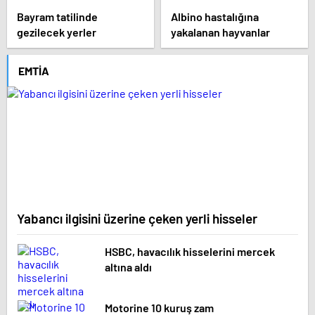
Bayram tatilinde
Albino hastalığına
gezilecek yerler
yakalanan hayvanlar
EMTIA
Yabancı ilgisini üzerine çeken yerli hisseler
HSBC, havacılık hisselerini mercek
altına aldı
Motorine 10 kuruş zam