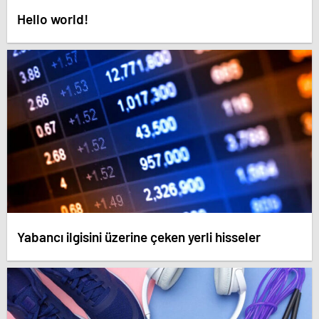
Hello world!
Yabancı ilgisini üzerine çeken yerli hisseler