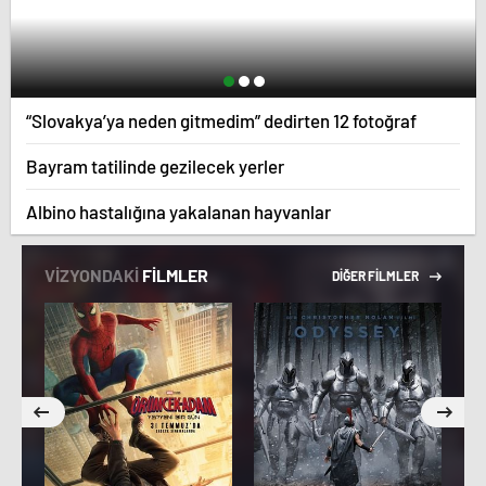
“Slovakya’ya neden gitmedim” dedirten 12 fotoğraf
Bayram tatilinde gezilecek yerler
Albino hastalığına yakalanan hayvanlar
VİZYONDAKİ
FİLMLER
DİĞER FİLMLER