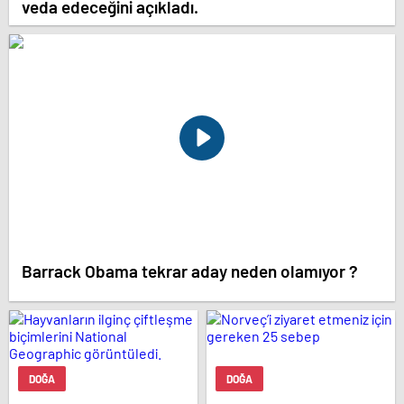
veda edeceğini açıkladı.
Barrack Obama tekrar aday neden olamıyor ?
DOĞA
DOĞA