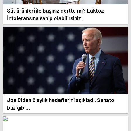
Süt ürünleri ile başınız dertte mi? Laktoz
İntoleransına sahip olabilirsiniz!
Joe Biden 6 aylık hedeflerini açıkladı. Senato
buz gibi…