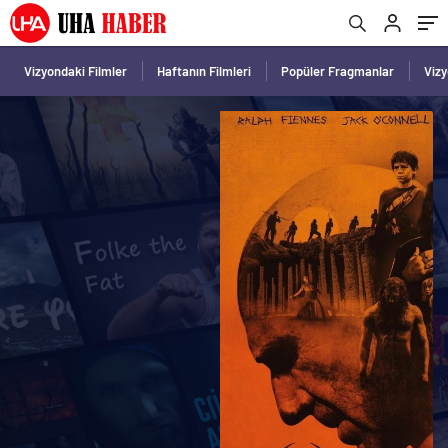
Vizyondaki Filmler
Haftanın Filmleri
Popüler Fragmanlar
Viz