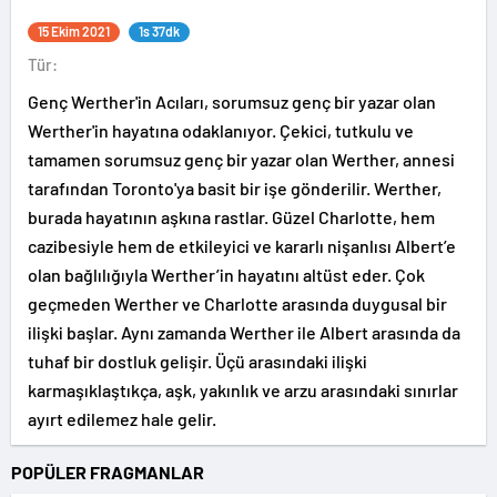
15 Ekim 2021
1s 37dk
Tür:
Genç Werther'in Acıları, sorumsuz genç bir yazar olan
Werther'in hayatına odaklanıyor. Çekici, tutkulu ve
tamamen sorumsuz genç bir yazar olan Werther, annesi
tarafından Toronto'ya basit bir işe gönderilir. Werther,
burada hayatının aşkına rastlar. Güzel Charlotte, hem
cazibesiyle hem de etkileyici ve kararlı nişanlısı Albert’e
olan bağlılığıyla Werther’in hayatını altüst eder. Çok
geçmeden Werther ve Charlotte arasında duygusal bir
ilişki başlar. Aynı zamanda Werther ile Albert arasında da
tuhaf bir dostluk gelişir. Üçü arasındaki ilişki
karmaşıklaştıkça, aşk, yakınlık ve arzu arasındaki sınırlar
ayırt edilemez hale gelir.
POPÜLER FRAGMANLAR