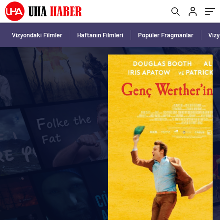
Vizyondaki Filmler
Haftanın Filmleri
Popüler Fragmanlar
Viz