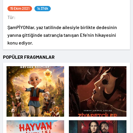
15 Ekim 2021
1s 37dk
Tür:
ŞamPİYONlar, yaz tatilinde ailesiyle birlikte dedesinin
yanına gittiğinde satrançla tanışan Efe'nin hikayesini
konu ediyor.
POPÜLER FRAGMANLAR