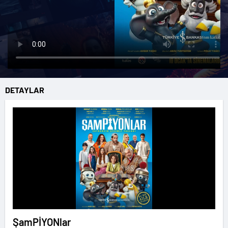
DETAYLAR
ŞamPİYONlar