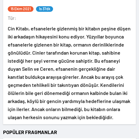
15 Ekim 2021
1s 37dk
Tür:
Cin Kitabı, efsanelerle gizlenmiş bir kitabın peşine düşen
iki arkadaşın hikayesini konu ediyor. Yüzyıllar boyunca
efsanelerle gizlenen bir kitap, ormanın derinliklerinde
gönülüdür. Cinler tarafından korunan kitap, sahibine
istediği her şeyi verme gücüne sahiptir. Bu efsaneyi
duyan Selin ve Ceren, efsanenin gerçekliğine dair
kanıtlat buldukça arayışa girerler. Ancak bu arayış çok
geçmeden tehlikeli bir takıntıyan dönüşür. Kendilerini
ölülerin bile geri dönemediği ormanın kalbinde bulan iki
arkadaş, köylü bir gencin yardımıyla hedeflerine ulaşmak
için ilerler. Ancak onların bilmediği, bu kitabın onlara
ulaşan herkesin sonunu yazmak için beklediğidir.
POPÜLER FRAGMANLAR