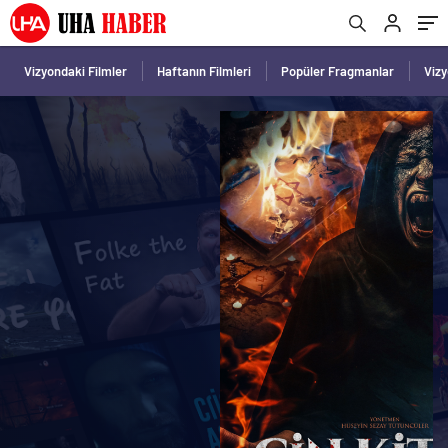
Vizyondaki Filmler
Haftanın Filmleri
Popüler Fragmanlar
Viz