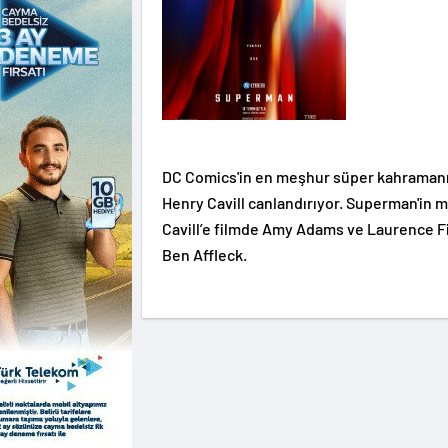
DC Comics'in en meşhur süper kahramanı 
Henry Cavill canlandırıyor. Superman'in m
Cavill’e filmde Amy Adams ve Laurence Fi
Ben Affleck.