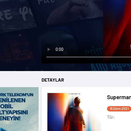
DETAYLAR
Superma
15 Ekim 2021
Tür: