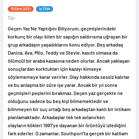
15 Ekim 2021
1s 37dk
Tür:
Geçen Yaz Ne Yaptığını Biliyorum, geçmişlerindeki
korkunç bir olayı bilen bir sapığın saldırısına uğrayan bir
grup arkadaşın yaşadıklarını konu ediyor. Beş arkadaş
Danica, Ava, Milo, Teddy ve Stevie, kasıtlı olmasa da
ölümcül bir araba kazasına neden olurlar. Ancak yaklaşan
sonuçlardan korktukları için kazayı kimseye
söylememeye karar verirler. Olay hakkında sessiz kalırlar
ve bu anlaşma bir süre işe yarar. Ancak bir yıl sonra
geçmişleri peşlerini bırakmaz. Geçen yaz gerçekte ne
olduğunu sadece bu beş kişi bilmemektedir ve
bilinmeyen bir suç ortağı beş arkadaştan kanlı bir intikam
planlamaktadır. Arkadaşlar tek tek avlanırken
olayların kökleri 1997'ye dayanan bir örüntüyü izlediğini
fark ederler. O zamanlar, Southport'ta gerçek bir katliam