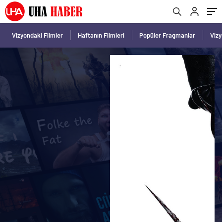
Vizyondaki Filmler
Haftanın Filmleri
Popüler Fragmanlar
Viz