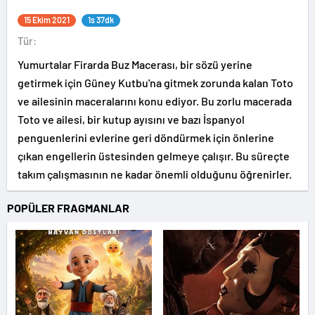
15 Ekim 2021
1s 37dk
Tür:
Yumurtalar Firarda Buz Macerası, bir sözü yerine
getirmek için Güney Kutbu'na gitmek zorunda kalan Toto
ve ailesinin maceralarını konu ediyor. Bu zorlu macerada
Toto ve ailesi, bir kutup ayısını ve bazı İspanyol
penguenlerini evlerine geri döndürmek için önlerine
çıkan engellerin üstesinden gelmeye çalışır. Bu süreçte
takım çalışmasının ne kadar önemli olduğunu öğrenirler.
POPÜLER FRAGMANLAR