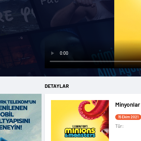
DETAYLAR
Minyonlar
15 Ekim 2021
Tür: