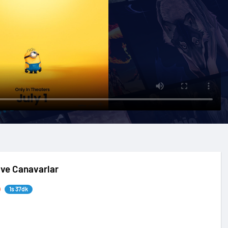
 ve Canavarlar
1s 37dk