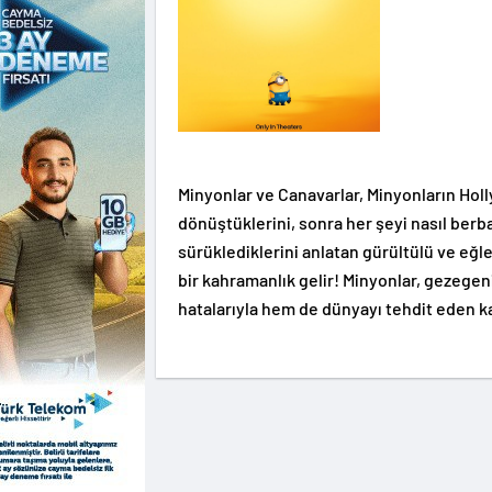
Minyonlar ve Canavarlar, Minyonların Hollyw
dönüştüklerini, sonra her şeyi nasıl berb
sürüklediklerini anlatan gürültülü ve eğ
bir kahramanlık gelir! Minyonlar, gezegen
hatalarıyla hem de dünyayı tehdit eden kar