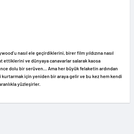
ood’u nasıl ele geçirdiklerini, birer film yıldızına nasıl
at ettiklerini ve dünyaya canavarlar salarak kaosa
lence dolu bir serüven… Ama her büyük felaketin ardından
i kurtarmak için yeniden bir araya gelir ve bu kez hem kendi
anlıkla yüzleşirler.